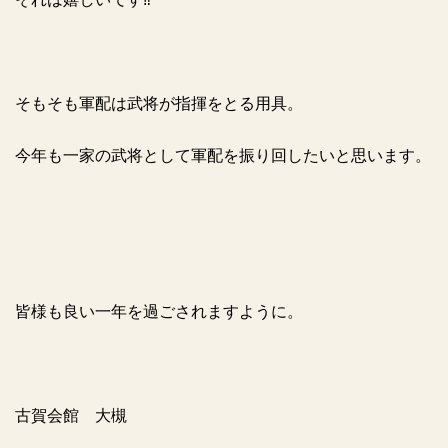
そもそも軍配は武将が指揮をとる用具。
今年も一家の武将として軍配を振り回したいと思います。
皆様も良い一年を過ごされますように。
古賀会館 大槻