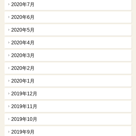
2020年7月
2020年6月
2020年5月
2020年4月
2020年3月
2020年2月
2020年1月
2019年12月
2019年11月
2019年10月
2019年9月