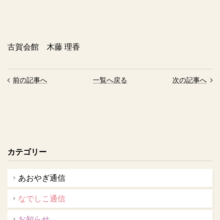
古賀会館 木藤 理香
前の記事へ
一覧へ戻る
次の記事へ
カテゴリー
あおやぎ通信
なでしこ通信
お知らせ