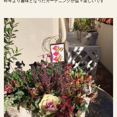
昨年より趣味となったガーデニングが益々楽しいです