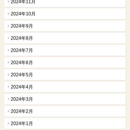
2024年11月
2024年10月
2024年9月
2024年8月
2024年7月
2024年6月
2024年5月
2024年4月
2024年3月
2024年2月
2024年1月