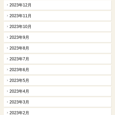
2023年12月
2023年11月
2023年10月
2023年9月
2023年8月
2023年7月
2023年6月
2023年5月
2023年4月
2023年3月
2023年2月