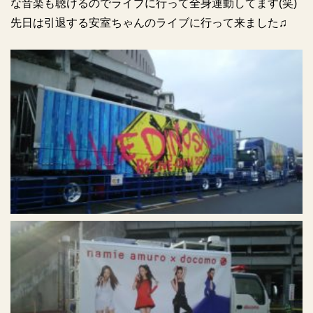
な音楽も聴けるのでライブに行って全身運動してます(笑)
先日は引退する安室ちゃんのライブに行って来ました♫