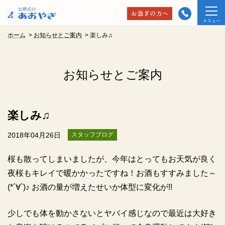
ホーム
>
お知らせとご案内
>
楽しみ♫
お知らせとご案内
楽しみ♫
2018年04月26日
スタッフブログ
桜も散ってしまいましたが、今年はとってもお天気が良く
夜桜もキレイで暖かかったですね！お酒もすすみました～
(*´∀`)♪ お酒の量が増えたせいか体型に変化が!!
少しでも体を動かさないとヤバイ感じなので最近は大好き