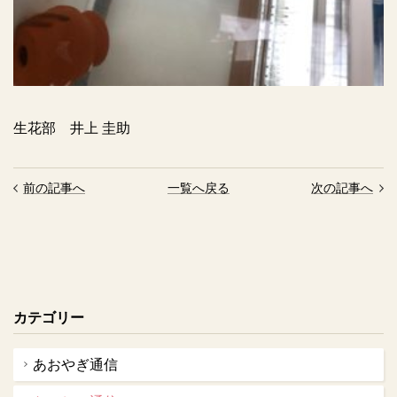
生花部 井上 圭助
前の記事へ
一覧へ戻る
次の記事へ
カテゴリー
あおやぎ通信