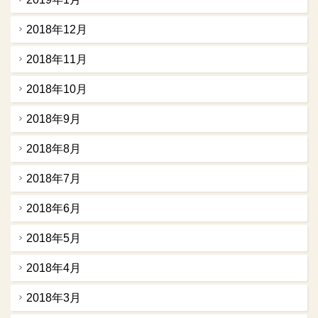
2018年12月
2018年11月
2018年10月
2018年9月
2018年8月
2018年7月
2018年6月
2018年5月
2018年4月
2018年3月