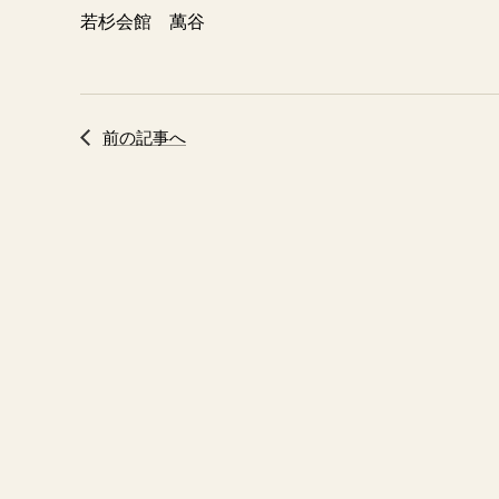
若杉会館 萬谷
前の記事へ