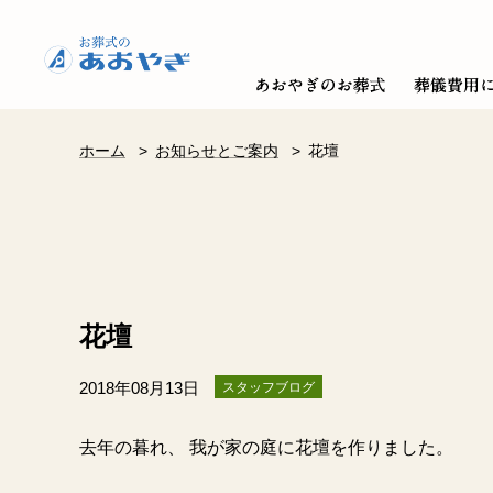
ホーム
>
お知らせとご案内
>
花壇
花壇
2018年08月13日
スタッフブログ
去年の暮れ、 我が家の庭に花壇を作りました。