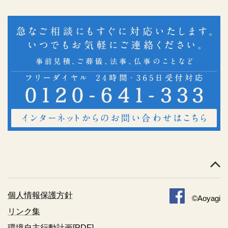
個人情報保護方針
©Aoyagi
リンク集
環境自主行動計画[PDF]