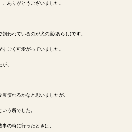
た。ありがとうございました。
で飼われているのが犬の嵐
(
あらし
)
です。
がすごく可愛がっていました。
たが、
。
今度慣れるかなと思いましたが、
という所でした。
法事の時に行ったときは、