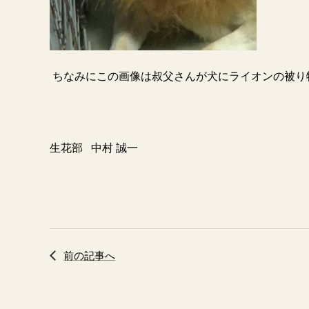
ちなみにこの画像は叔父さんが犬にライオンの被り
生花部
中村 誠一
前の記事へ