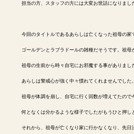
担当の方、スタッフの方には大変お世話になりまし
今回のタイトルであるあらしは亡くなった祖母の家
ゴールデンとラブラドールの雑種だそうです。祖母
祖母の生前から時々自宅にお邪魔する事がありまし
あらしは警戒心が強く中々慣れてくれませんでした
祖母が体調を崩し、自宅に行く回数が増えてたので
何となくは分かるような様子でしたがもうひと押し
それから、祖母が亡くなり家に行かなくなり、先日