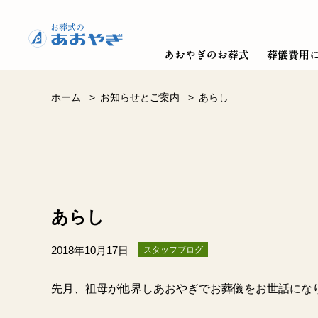
ホーム
>
お知らせとご案内
>
あらし
あらし
2018年10月17日
スタッフブログ
先月、祖母が他界しあおやぎでお葬儀をお世話にな