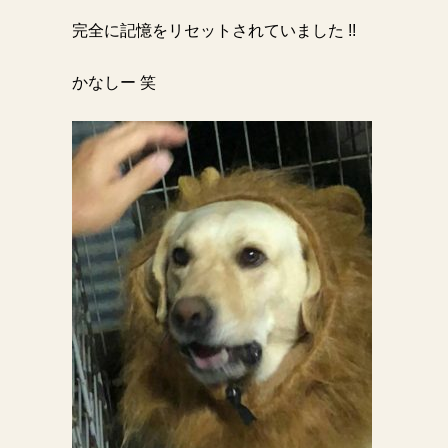
完全に記憶をリセットされていました
︎ !!
かなしー 笑