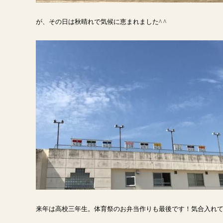
が、その日は秋晴れで気候に恵まれました
^ ^
来年は高校三年生。体育祭のお弁当作りも最後です！気合入れ