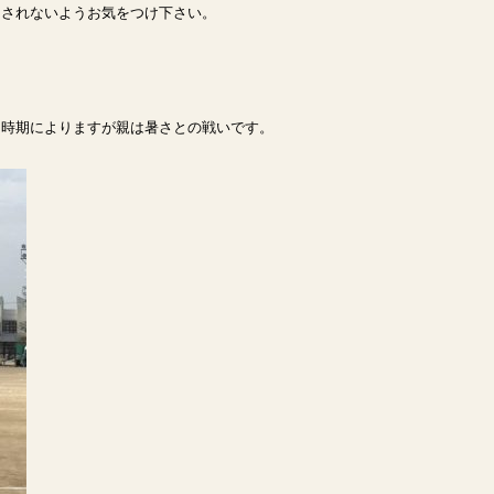
崩されないようお気をつけ下さい。
。時期によりますが親は暑さとの戦いです。