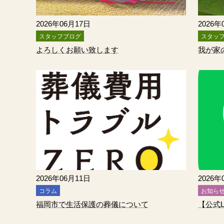
2026年06月17日
2026年
スタッフブログ
スタッ
よろしくお願い致します
我が家
2026年06月11日
2026年
コラム
お知ら
福岡市で生活保護の葬儀について
【公式