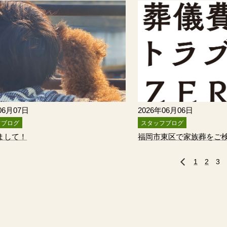
06月07日
2026年06月06日
フブログ
スタッフブログ
まして！
福岡市東区で家族葬をご
1
2
3