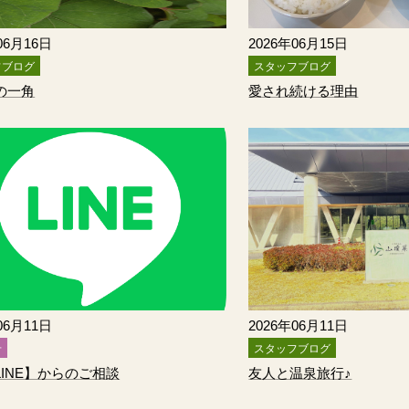
06月16日
2026年06月15日
フブログ
スタッフブログ
の一角
愛され続ける理由
06月11日
2026年06月11日
せ
スタッフブログ
LINE】からのご相談
友人と温泉旅行♪